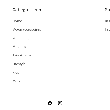
Categorieën
S
Home
In
Woonaccessoires
Fa
Verlichting
Meubels
Tuin & balkon
Lifestyle
Kids
Merken
Facebook
Instagram