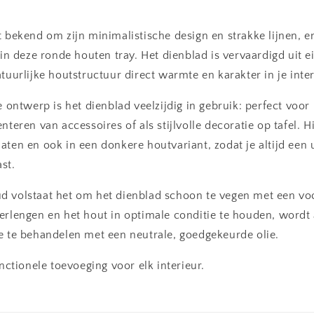
t bekend om zijn minimalistische design en strakke lijnen, 
g in deze ronde houten tray. Het dienblad is vervaardigd uit 
tuurlijke houtstructuur direct warmte en karakter in je inter
ze ontwerp is het dienblad veelzijdig in gebruik: perfect voor
nteren van accessoires of als stijlvolle decoratie op tafel. Hi
aten en ook in een donkere houtvariant, zodat je altijd een 
ast.
d volstaat het om het dienblad schoon te vegen met een v
erlengen en het hout in optimale conditie te houden, wordt
e te behandelen met een neutrale, goedgekeurde olie.
unctionele toevoeging voor elk interieur.