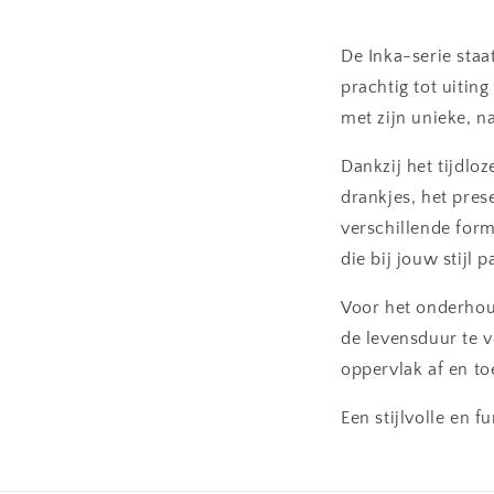
De Inka-serie staa
prachtig tot uitin
met zijn unieke, na
Dankzij het tijdlo
drankjes, het prese
verschillende form
die bij jouw stijl p
Voor het onderhou
de levensduur te v
oppervlak af en to
Een stijlvolle en f