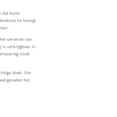
en dat komt
eikenhout en brengt
ieur.
 het serveren van
j is verkrijgbaar in
uitvoering vindt
ochtige doek. Om
 aangeraden het